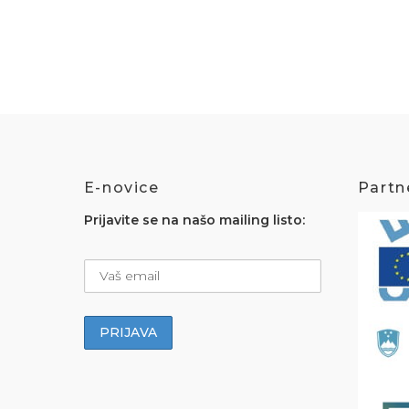
E-novice
Partne
Prijavite se na našo mailing listo: