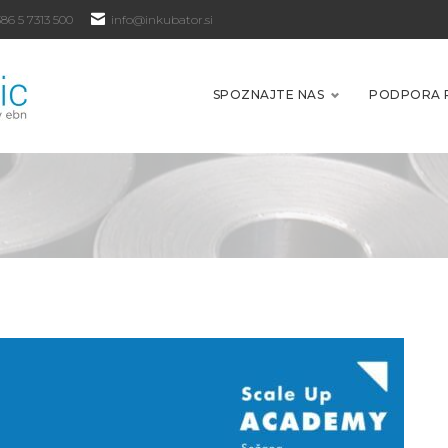
86 5 7313 500
info@inkubator.si
SPOZNAJTE NAS
PODPORA 