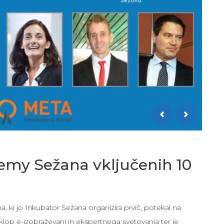
emy Sežana vključenih 10
ki jo Inkubator Sežana organizira prvič, potekal na
sklop e-izobraževanj in ekspertnega svetovanja ter je