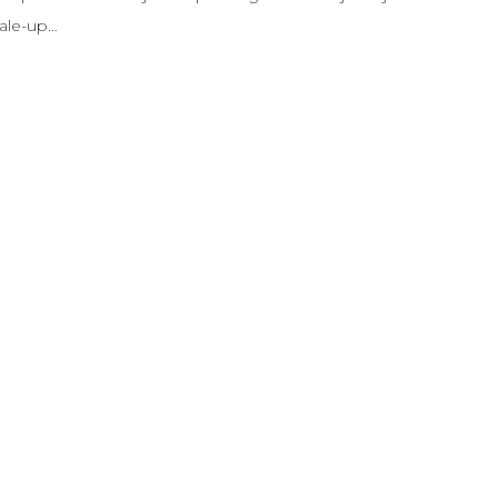
cale-up…