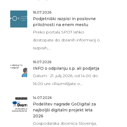
16.07.2026
Podjetniški razpisi in poslovne
priložnosti na enem mestu
Preko portala SPOT lahko
dostopate do zbranih informacij o
razpisih,…
16.07.2026
INFO o odpiranju s.p. ali podjetja
Datum: 21. julij 2026, od 14.00 do
16.00 ure »Razmišljate o…
14.07.2026
Podelitev nagrade GoDigital za
najboljši digitalni projekt leta
2026
Gospodarska zbornica Slovenija,