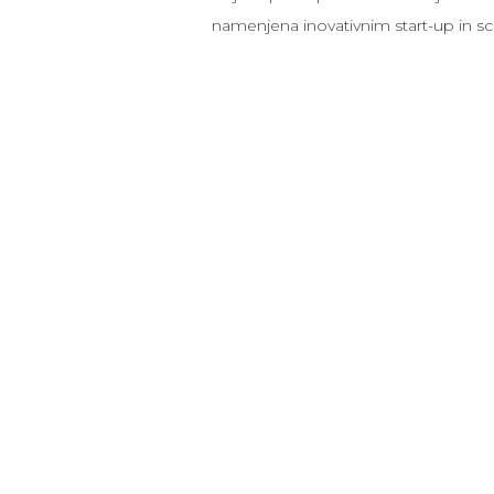
namenjena inovativnim start-up in s