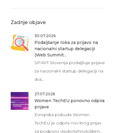
Zadnje objave
30.07.2026
Podaljšanje roka za prijavo na
nacionalni startup delegaciji
(Web Summit…
SPIRIT Slovenija podaljšuje prijave
za nacionalni startup delegaciji na
dva…
27.07.2026
Women TechEU ponovno odpira
prijave
Evropska pobuda Women
TechEU je odprla nov krog prijav
za podporo visokotehnološkim…