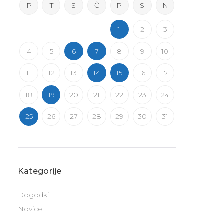
P
T
S
Č
P
S
N
1
2
3
4
5
6
7
8
9
10
11
12
13
14
15
16
17
18
19
20
21
22
23
24
25
26
27
28
29
30
31
Kategorije
Dogodki
Novice