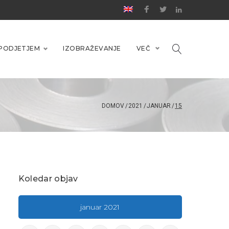
PODJETJEM
IZOBRAŽEVANJE
VEČ
DOMOV
/
2021
/
JANUAR
/
15
Koledar objav
januar 2021