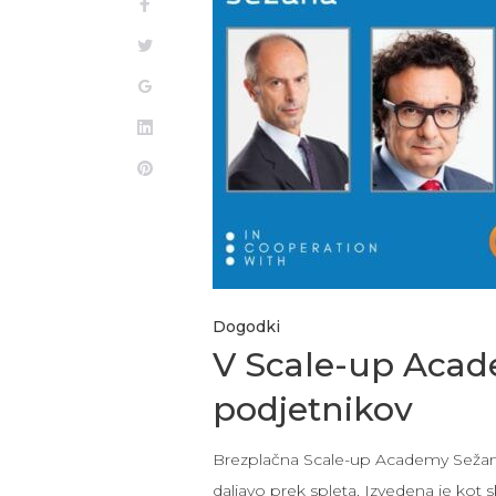
Dogodki
V Scale-up Acad
podjetnikov
Brezplačna Scale-up Academy Sežana, 
daljavo prek spleta. Izvedena je kot 