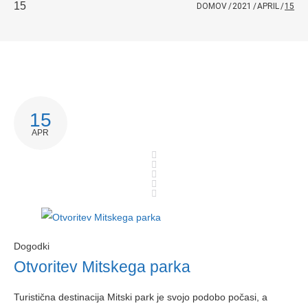
15
DOMOV
/
2021
/
APRIL
/
15
15
APR
Dogodki
Otvoritev Mitskega parka
Turistična destinacija Mitski park je svojo podobo počasi, a