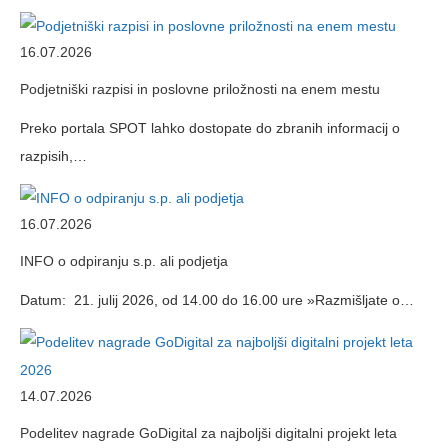
16.07.2026
Podjetniški razpisi in poslovne priložnosti na enem mestu
Preko portala SPOT lahko dostopate do zbranih informacij o
razpisih,…
16.07.2026
INFO o odpiranju s.p. ali podjetja
Datum: 21. julij 2026, od 14.00 do 16.00 ure »Razmišljate o…
14.07.2026
Podelitev nagrade GoDigital za najboljši digitalni projekt leta