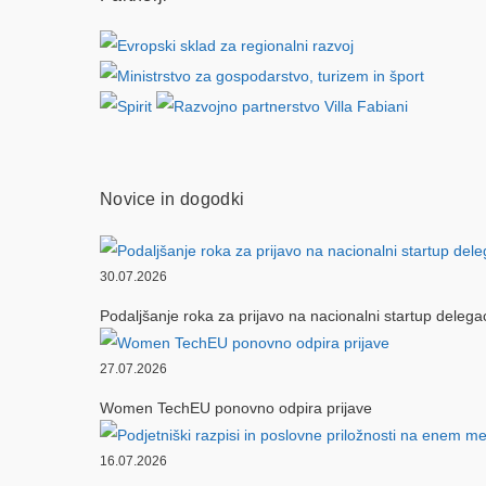
Novice in dogodki
30.07.2026
Podaljšanje roka za prijavo na nacionalni startup delega
27.07.2026
Women TechEU ponovno odpira prijave
16.07.2026