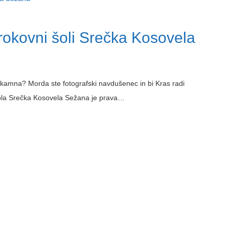
trokovni šoli Srečka Kosovela
kamna? Morda ste fotografski navdušenec in bi Kras radi
 šola Srečka Kosovela Sežana je prava…