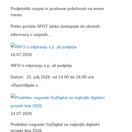
Podjetniški razpisi in poslovne priložnosti na enem
mestu
Preko portala SPOT lahko dostopate do zbranih
informacij o razpisih,…
16.07.2026
INFO o odpiranju s.p. ali podjetja
Datum: 21. julij 2026, od 14.00 do 16.00 ure
»Razmišljate o…
14.07.2026
Podelitev nagrade GoDigital za najboljši digitalni
projekt leta 2026