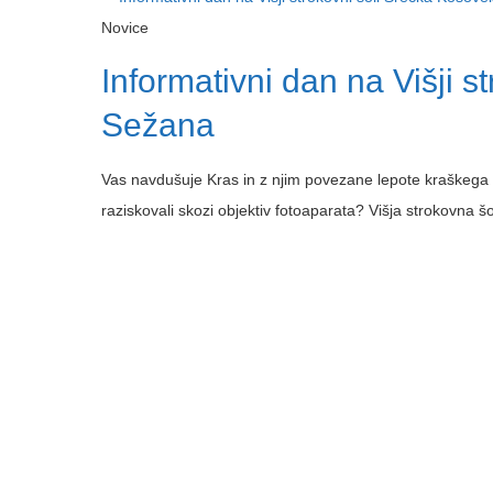
Novice
Informativni dan na Višji s
Sežana
Vas navdušuje Kras in z njim povezane lepote kraškega 
raziskovali skozi objektiv fotoaparata? Višja strokovna