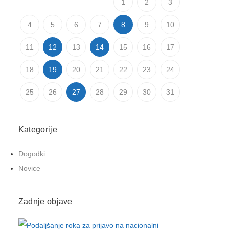
1
2
3
4
5
6
7
8
9
10
11
12
13
14
15
16
17
18
19
20
21
22
23
24
25
26
27
28
29
30
31
Kategorije
Dogodki
Novice
Zadnje objave