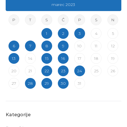
marec 2023
P
T
S
Č
P
S
N
1
2
3
4
5
6
7
8
9
10
11
12
13
14
15
16
17
18
19
20
21
22
23
24
25
26
27
28
29
30
31
Kategorije