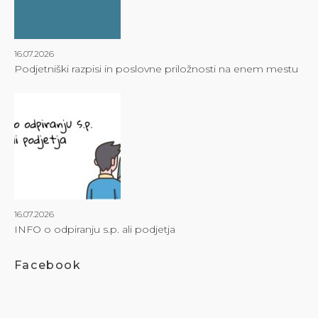
16.07.2026
Podjetniški razpisi in poslovne priložnosti na enem mestu
16.07.2026
INFO o odpiranju s.p. ali podjetja
Facebook