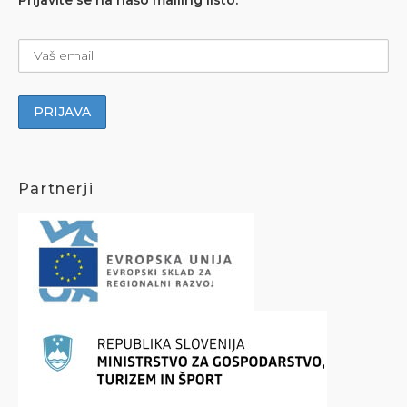
Prijavite se na našo mailing listo:
Partnerji