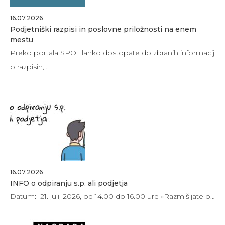
16.07.2026
Podjetniški razpisi in poslovne priložnosti na enem
mestu
Preko portala SPOT lahko dostopate do zbranih informacij
o razpisih,…
16.07.2026
INFO o odpiranju s.p. ali podjetja
Datum: 21. julij 2026, od 14.00 do 16.00 ure »Razmišljate o…