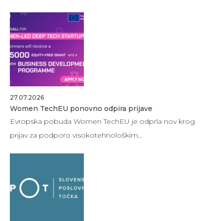
27.07.2026
Women TechEU ponovno odpira prijave
Evropska pobuda Women TechEU je odprla nov krog
prijav za podporo visokotehnološkim…