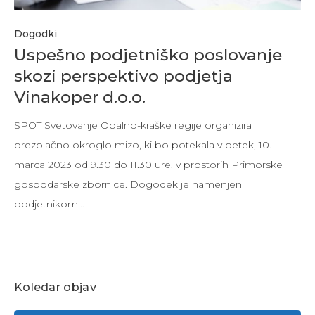
Dogodki
Uspešno podjetniško poslovanje
skozi perspektivo podjetja
Vinakoper d.o.o.
SPOT Svetovanje Obalno-kraške regije organizira
brezplačno okroglo mizo, ki bo potekala v petek, 10.
marca 2023 od 9.30 do 11.30 ure, v prostorih Primorske
gospodarske zbornice. Dogodek je namenjen
podjetnikom…
Koledar objav