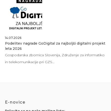
14.07.2026
Podelitev nagrade GoDigital za najboljši digitalni projekt
leta 2026
Gospodarska zbornica Slovenija, Združenje za informatiko
in telekomunikacije pri GZS…
E-novice