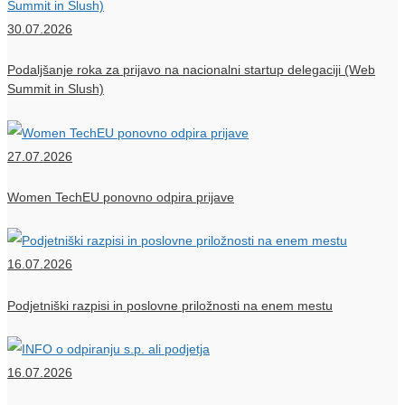
30.07.2026
Podaljšanje roka za prijavo na nacionalni startup delegaciji (Web
Summit in Slush)
27.07.2026
Women TechEU ponovno odpira prijave
16.07.2026
Podjetniški razpisi in poslovne priložnosti na enem mestu
16.07.2026