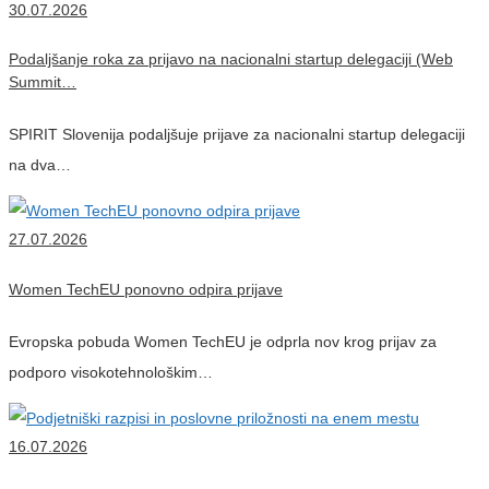
30.07.2026
Podaljšanje roka za prijavo na nacionalni startup delegaciji (Web
Summit…
SPIRIT Slovenija podaljšuje prijave za nacionalni startup delegaciji
na dva…
27.07.2026
Women TechEU ponovno odpira prijave
Evropska pobuda Women TechEU je odprla nov krog prijav za
podporo visokotehnološkim…
16.07.2026