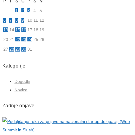
P
T
S
Č
P
S
N
1
2
3
4
5
6
7
8
9
10
11
12
13
14
15
16
17
18
19
20
21
22
23
24
25
26
27
28
29
30
31
Kategorije
Dogodki
Novice
Zadnje objave