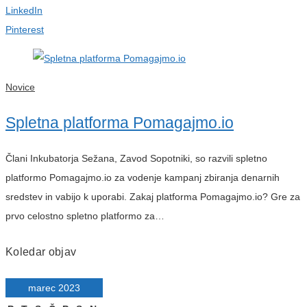
LinkedIn
Pinterest
Novice
Spletna platforma Pomagajmo.io
Člani Inkubatorja Sežana, Zavod Sopotniki, so razvili spletno
platformo Pomagajmo.io za vodenje kampanj zbiranja denarnih
sredstev in vabijo k uporabi. Zakaj platforma Pomagajmo.io? Gre za
prvo celostno spletno platformo za…
Koledar objav
marec 2023