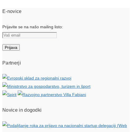
E-novice
Prijavite se na našo mailing listo:
Partnerji
Novice in dogodki