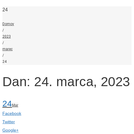
24
Domov
/
2023
/
marec
/
24
Dan: 24. marca, 2023
24
Mar
Facebook
Twitter
Google+