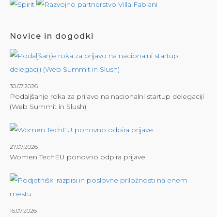
Novice in dogodki
30.07.2026
Podaljšanje roka za prijavo na nacionalni startup delegaciji
(Web Summit in Slush)
27.07.2026
Women TechEU ponovno odpira prijave
16.07.2026