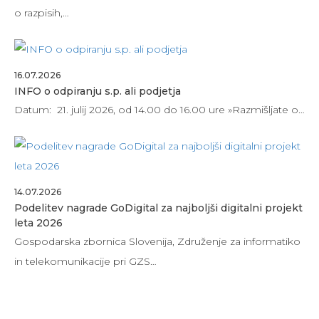
o razpisih,…
16.07.2026
INFO o odpiranju s.p. ali podjetja
Datum: 21. julij 2026, od 14.00 do 16.00 ure »Razmišljate o…
14.07.2026
Podelitev nagrade GoDigital za najboljši digitalni projekt
leta 2026
Gospodarska zbornica Slovenija, Združenje za informatiko
in telekomunikacije pri GZS…