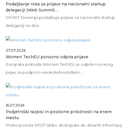
Podaljšanje roka za prijavo na nacionalni startup
delegaciji (Web Summit…
SPIRIT Slovenija podaljšuje prijave za nacionalni startup
delegaciji na dva…
27.07.2026
Women TechEU ponovno odpira prijave
Evropska pobuda Women TechEU je odprla nov krog
prijav za podporo visokotehnološkim…
16.07.2026
Podjetniški razpisi in poslovne priložnosti na enem
mestu
Preko portala SPOT lahko dostopate do zbranih informacij