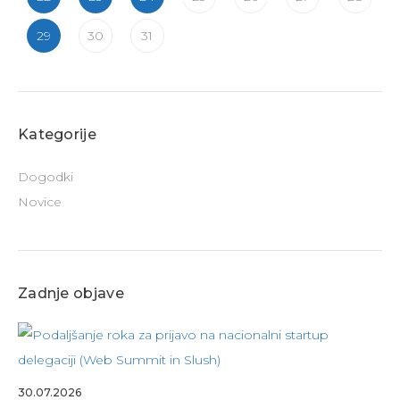
29
30
31
Kategorije
Dogodki
Novice
Zadnje objave
30.07.2026