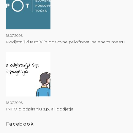
16.07.2026
Podjetniški razpisi in poslovne priložnosti na enem mestu
16.07.2026
INFO o odpiranju s.p. ali podjetja
Facebook