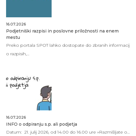
16.07.2026
Podjetniški razpisi in poslovne priložnosti na enem
mestu
Preko portala SPOT lahko dostopate do zbranih informacij
o razpisih,…
16.07.2026
INFO o odpiranju s.p. ali podjetja
Datum: 21. julij 2026, od 14.00 do 16.00 ure »Razmišljate o…