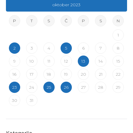
oktober 2023
P
T
S
Č
P
S
N
1
2
3
4
5
6
7
8
9
10
11
12
13
14
15
16
17
18
19
20
21
22
23
24
25
26
27
28
29
30
31