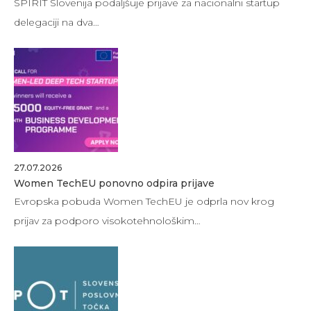
SPIRIT Slovenija podaljšuje prijave za nacionalni startup
delegaciji na dva…
27.07.2026
Women TechEU ponovno odpira prijave
Evropska pobuda Women TechEU je odprla nov krog
prijav za podporo visokotehnološkim…