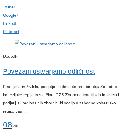
Twitter
Google+
LinkedIn
Pinterest
Dogodki
Povezani ustvarjamo odličnost
Kmetijska in živilska podjetja, ki delujete na območju Zahodne
kohezijske regije in ste člani GZS Zbornice kmetijskih in živilskih
podjetij ali regionalnih zbornic, ki sodijo v zahodno kohezijsko
regijo, vas…
08
Mar