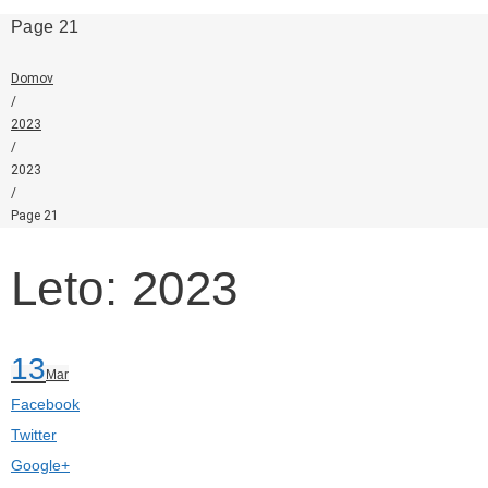
Page 21
Domov
/
2023
/
2023
/
Page 21
Leto: 2023
13
Mar
Facebook
Twitter
Google+