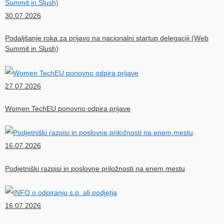
30.07.2026
Podaljšanje roka za prijavo na nacionalni startup delegaciji (Web
Summit in Slush)
27.07.2026
Women TechEU ponovno odpira prijave
16.07.2026
Podjetniški razpisi in poslovne priložnosti na enem mestu
16.07.2026