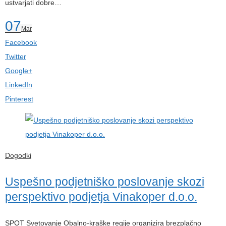
ustvarjati dobre…
07
Mar
Facebook
Twitter
Google+
LinkedIn
Pinterest
Dogodki
Uspešno podjetniško poslovanje skozi
perspektivo podjetja Vinakoper d.o.o.
SPOT Svetovanje Obalno-kraške regije organizira brezplačno