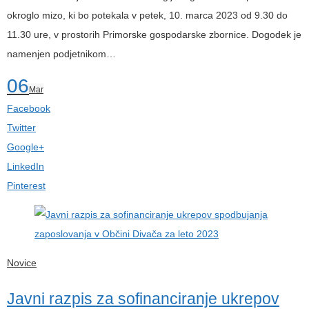
okroglo mizo, ki bo potekala v petek, 10. marca 2023 od 9.30 do
11.30 ure, v prostorih Primorske gospodarske zbornice. Dogodek je
namenjen podjetnikom…
06
Mar
Facebook
Twitter
Google+
LinkedIn
Pinterest
Novice
Javni razpis za sofinanciranje ukrepov