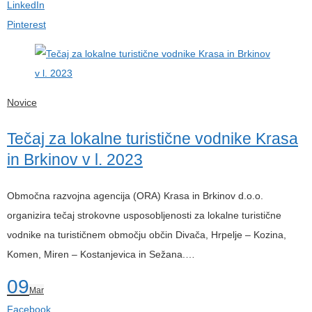
LinkedIn
Pinterest
Novice
Tečaj za lokalne turistične vodnike Krasa
in Brkinov v l. 2023
Območna razvojna agencija (ORA) Krasa in Brkinov d.o.o.
organizira tečaj strokovne usposobljenosti za lokalne turistične
vodnike na turističnem območju občin Divača, Hrpelje – Kozina,
Komen, Miren – Kostanjevica in Sežana.…
09
Mar
Facebook