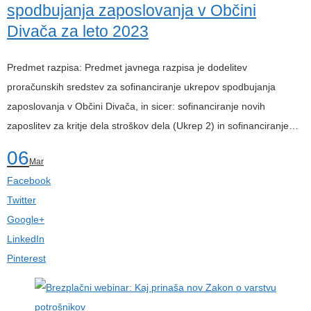
spodbujanja zaposlovanja v Občini
Divača za leto 2023
Predmet razpisa: Predmet javnega razpisa je dodelitev
proračunskih sredstev za sofinanciranje ukrepov spodbujanja
zaposlovanja v Občini Divača, in sicer: sofinanciranje novih
zaposlitev za kritje dela stroškov dela (Ukrep 2) in sofinanciranje…
06
Mar
Facebook
Twitter
Google+
LinkedIn
Pinterest