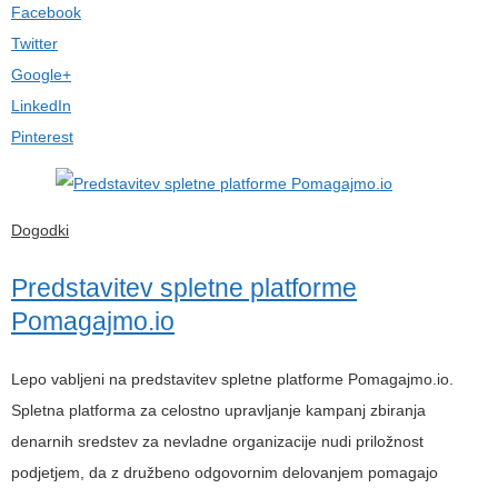
Facebook
Twitter
Google+
LinkedIn
Pinterest
Dogodki
Predstavitev spletne platforme
Pomagajmo.io
Lepo vabljeni na predstavitev spletne platforme Pomagajmo.io.
Spletna platforma za celostno upravljanje kampanj zbiranja
denarnih sredstev za nevladne organizacije nudi priložnost
podjetjem, da z družbeno odgovornim delovanjem pomagajo