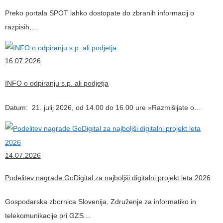
Preko portala SPOT lahko dostopate do zbranih informacij o
razpisih,…
16.07.2026
INFO o odpiranju s.p. ali podjetja
Datum: 21. julij 2026, od 14.00 do 16.00 ure »Razmišljate o…
14.07.2026
Podelitev nagrade GoDigital za najboljši digitalni projekt leta 2026
Gospodarska zbornica Slovenija, Združenje za informatiko in
telekomunikacije pri GZS…