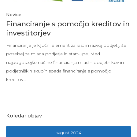
Novice
Financiranje s pomočjo kreditov in
investitorjev
Financiranje je ključni element za rast in razvoj podjetij, še
posebej za mlada podjetja in start-upe. Med
najpogostejše načine financiranja mladih podjetnikov in
podjetniških skupin spada financiranje s pomočjo
kreditov…
Koledar objav
avgust 2024