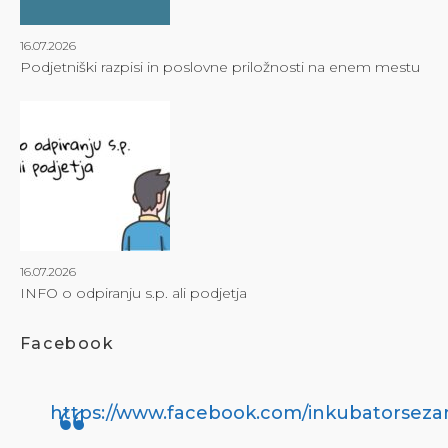
16.07.2026
Podjetniški razpisi in poslovne priložnosti na enem mestu
16.07.2026
INFO o odpiranju s.p. ali podjetja
Facebook
https://www.facebook.com/inkubatorseza