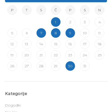
P
T
S
Č
P
S
N
1
2
3
4
5
6
7
8
9
10
11
12
13
14
15
16
17
18
19
20
21
22
23
24
25
26
27
28
29
30
31
Kategorije
Dogodki