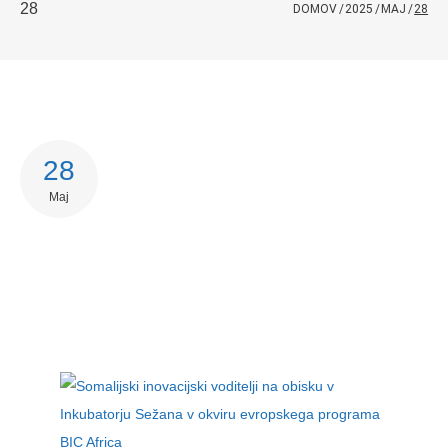
28
DOMOV
/
2025
/
MAJ
/
28
28
Dan:
Maj
28.
Facebook
Twitter
maja,
Google+
LinkedIn
2025
Pinterest