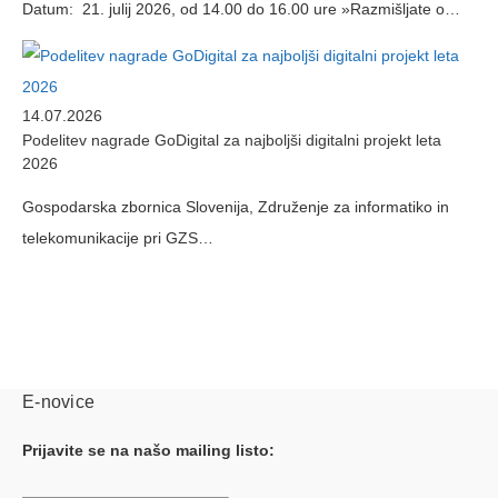
Datum: 21. julij 2026, od 14.00 do 16.00 ure »Razmišljate o…
14.07.2026
Podelitev nagrade GoDigital za najboljši digitalni projekt leta
2026
Gospodarska zbornica Slovenija, Združenje za informatiko in
telekomunikacije pri GZS…
E-novice
Prijavite se na našo mailing listo: