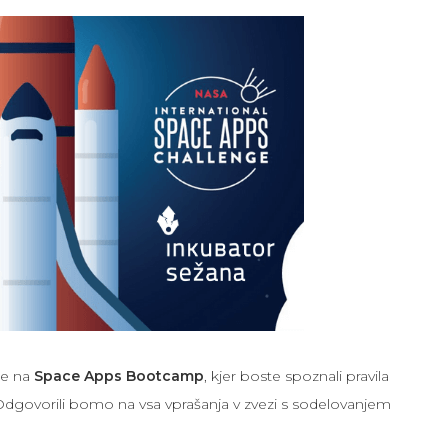
te na
Space Apps Bootcamp
, kjer boste spoznali pravila
Odgovorili bomo na vsa vprašanja v zvezi s sodelovanjem