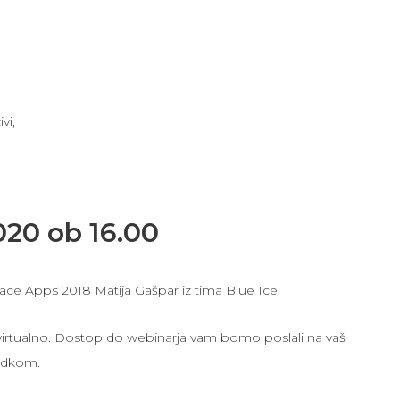
vi,
020 ob 16.00
ace Apps 2018 Matija Gašpar iz tima Blue Ice.
rtualno. Dostop do webinarja vam bomo poslali na vaš
odkom.