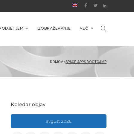
PODJETJEM
IZOBRAŽEVANJE
VEČ
DOMOV
/
SPACE APPS BOOTCAMP
Koledar objav
avgust 2026