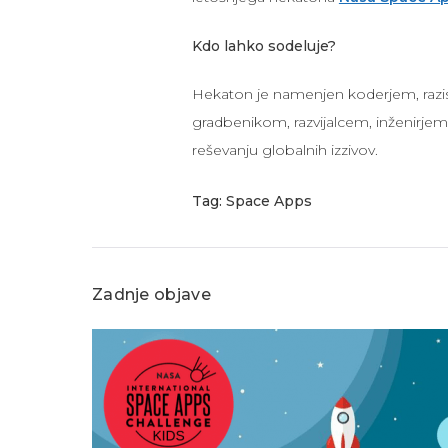
Kdo lahko sodeluje?
Hekaton je namenjen koderjem, raz
gradbenikom, razvijalcem, inženirjem,
reševanju globalnih izzivov.
Tag:
Space Apps
Zadnje objave