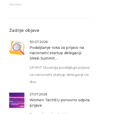
Novice
Zadnje objave
30.07.2026
Podaljšanje roka za prijavo na
nacionalni startup delegaciji
(Web Summit…
SPIRIT Slovenija podaljšuje prijave
za nacionalni startup delegaciji na
dva…
27.07.2026
Women TechEU ponovno odpira
prijave