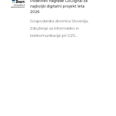
Podelitev nagrade GoDigital za
najboljši digitalni projekt leta
2026
Gospodarska zbornica Slovenija,
Združenje za informatiko in
telekomunikacije pri GZS…