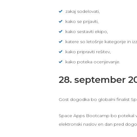
zakaj sodelovati,
kako se prijaviti,
kako sestaviti ekipo,
katere so letošnje kategorije in izzi
kako pripraviti rešitev,
kako poteka ocenjevanje.
28. september 2
Gost dogodka bo globalni finalist Sp
Space Apps Bootcamp bo potekal vi
elektronski naslov en dan pred dog