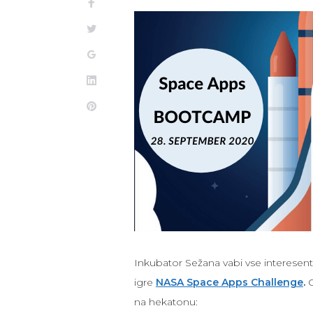
Inkubator Sežana vabi vse interesen
igre
NASA Space Apps Challenge
.
na hekatonu: