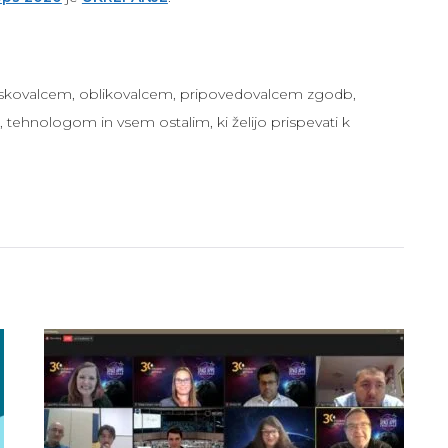
iskovalcem, oblikovalcem, pripovedovalcem zgodb,
 tehnologom in vsem ostalim, ki želijo prispevati k