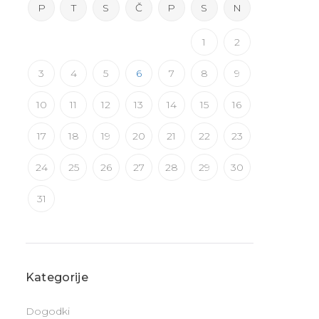
P
T
S
Č
P
S
N
1
2
3
4
5
6
7
8
9
10
11
12
13
14
15
16
17
18
19
20
21
22
23
24
25
26
27
28
29
30
31
Kategorije
Dogodki