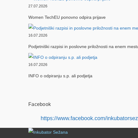
27.07.2026
Women TechEU ponovno odpira prijave
16.07.2026
Podjetniški razpisi in poslovne priložnosti na enem mest
16.07.2026
INFO o odpiranju s.p. ali podjetja
Facebook
https://www.facebook.com/inkubatorse