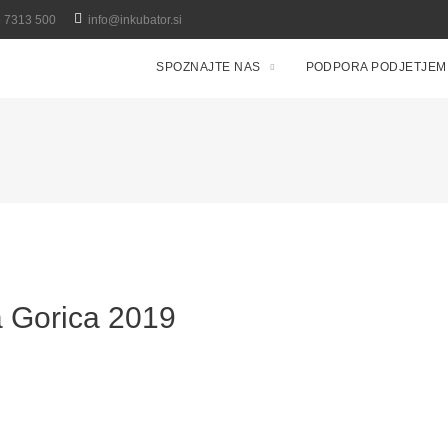
5 7313 500
info@inkubator.si
SPOZNAJTE NAS
PODPORA PODJETJEM
 Gorica 2019