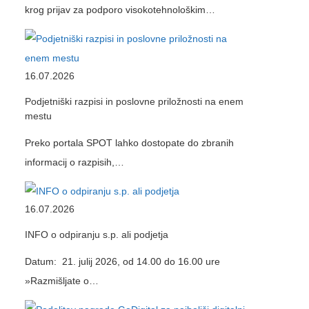
krog prijav za podporo visokotehnološkim…
16.07.2026
Podjetniški razpisi in poslovne priložnosti na enem
mestu
Preko portala SPOT lahko dostopate do zbranih
informacij o razpisih,…
16.07.2026
INFO o odpiranju s.p. ali podjetja
Datum: 21. julij 2026, od 14.00 do 16.00 ure
»Razmišljate o…