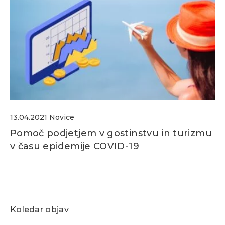
13.04.2021
Novice
Pomoč podjetjem v gostinstvu in turizmu
v času epidemije COVID-19
Koledar objav