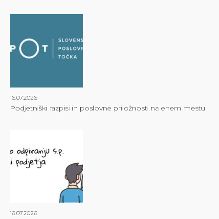
16.07.2026
Podjetniški razpisi in poslovne priložnosti na enem mestu
16.07.2026