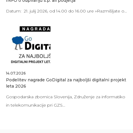
INFO o odpiranju s.p. ali podjetja
Datum: 21. julij 2026, od 14.00 do 16.00 ure »Razmišljate o…
14.07.2026
Podelitev nagrade GoDigital za najboljši digitalni projekt
leta 2026
Gospodarska zbornica Slovenija, Združenje za informatiko
in telekomunikacije pri GZS…