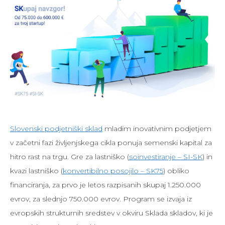
Slovenski podjetniški sklad
mladim inovativnim podjetjem
v začetni fazi življenjskega cikla ponuja semenski kapital za
hitro rast na trgu. Gre za lastniško (
soinvestiranje – SI-SK
) in
kvazi lastniško (
konvertibilno posojilo – SK75
) obliko
financiranja, za prvo je letos razpisanih skupaj 1.250.000
evrov, za slednjo 750.000 evrov. Program se izvaja iz
evropskih strukturnih sredstev v okviru Sklada skladov, ki je