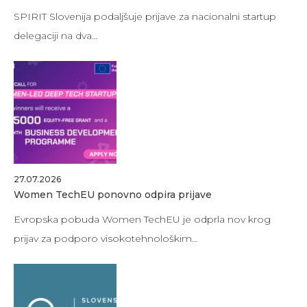
SPIRIT Slovenija podaljšuje prijave za nacionalni startup
delegaciji na dva…
27.07.2026
Women TechEU ponovno odpira prijave
Evropska pobuda Women TechEU je odprla nov krog
prijav za podporo visokotehnološkim…