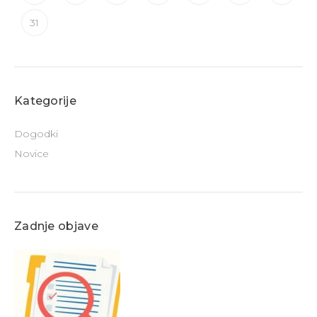
31
Kategorije
Dogodki
Novice
Zadnje objave