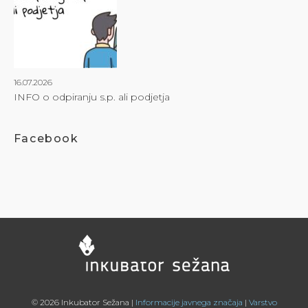
16.07.2026
INFO o odpiranju s.p. ali podjetja
Facebook
© 2026 Inkubator Sežana |
Informacije javnega značaja
|
Varstvo