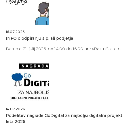
16.07.2026
INFO o odpiranju s.p. ali podjetja
Datum: 21. julij 2026, od 14.00 do 16.00 ure »Razmišljate o…
14.07.2026
Podelitev nagrade GoDigital za najboljši digitalni projekt
leta 2026