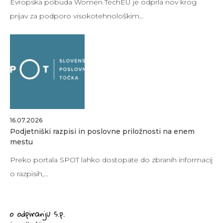
Evropska pobuda Women TechEU je odprla nov krog
prijav za podporo visokotehnološkim…
16.07.2026
Podjetniški razpisi in poslovne priložnosti na enem
mestu
Preko portala SPOT lahko dostopate do zbranih informacij
o razpisih,…