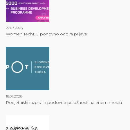
27.07.2026
Women TechEU ponovno odpira prijave
16.07.2026
Podjetniški razpisi in poslovne priložnosti na enem mestu