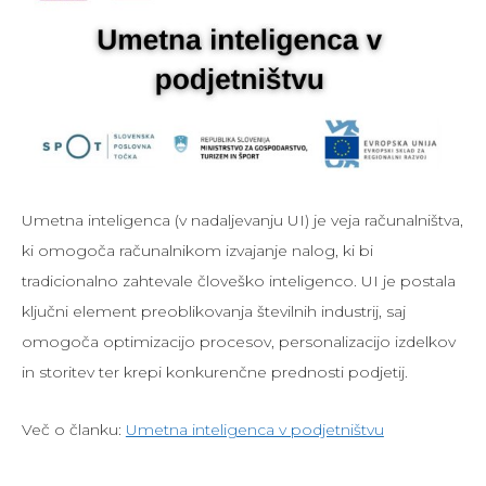
Umetna inteligenca (v nadaljevanju UI) je veja računalništva,
ki omogoča računalnikom izvajanje nalog, ki bi
tradicionalno zahtevale človeško inteligenco. UI je postala
ključni element preoblikovanja številnih industrij, saj
omogoča optimizacijo procesov, personalizacijo izdelkov
in storitev ter krepi konkurenčne prednosti podjetij.
Več o članku:
Umetna inteligenca v podjetništvu