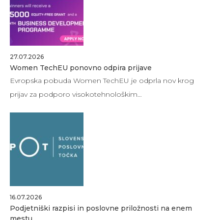
27.07.2026
Women TechEU ponovno odpira prijave
Evropska pobuda Women TechEU je odprla nov krog
prijav za podporo visokotehnološkim…
16.07.2026
Podjetniški razpisi in poslovne priložnosti na enem
mestu