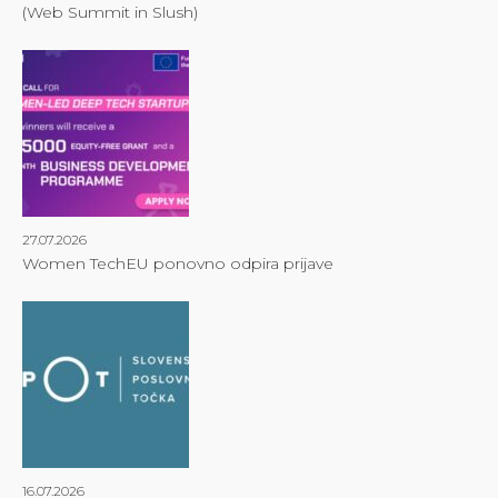
(Web Summit in Slush)
27.07.2026
Women TechEU ponovno odpira prijave
16.07.2026