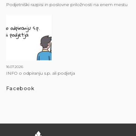
Podjetniški razpisi in poslovne priložnosti na enem mestu
16.07.2026
INFO o odpiranju s.p. ali podjetja
Facebook