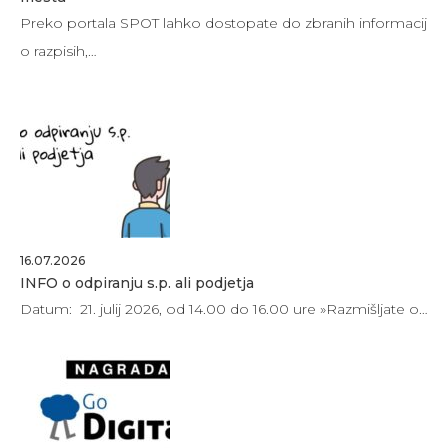
Preko portala SPOT lahko dostopate do zbranih informacij
o razpisih,…
16.07.2026
INFO o odpiranju s.p. ali podjetja
Datum: 21. julij 2026, od 14.00 do 16.00 ure »Razmišljate o…