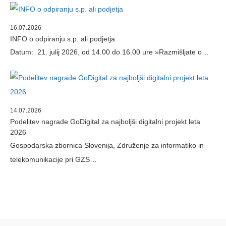
16.07.2026
INFO o odpiranju s.p. ali podjetja
Datum: 21. julij 2026, od 14.00 do 16.00 ure »Razmišljate o…
14.07.2026
Podelitev nagrade GoDigital za najboljši digitalni projekt leta
2026
Gospodarska zbornica Slovenija, Združenje za informatiko in
telekomunikacije pri GZS…