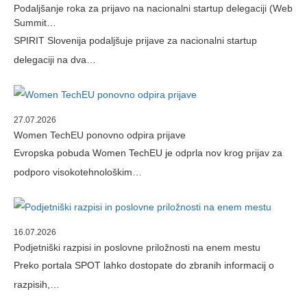
Podaljšanje roka za prijavo na nacionalni startup delegaciji (Web
Summit…
SPIRIT Slovenija podaljšuje prijave za nacionalni startup
delegaciji na dva…
27.07.2026
Women TechEU ponovno odpira prijave
Evropska pobuda Women TechEU je odprla nov krog prijav za
podporo visokotehnološkim…
16.07.2026
Podjetniški razpisi in poslovne priložnosti na enem mestu
Preko portala SPOT lahko dostopate do zbranih informacij o
razpisih,…