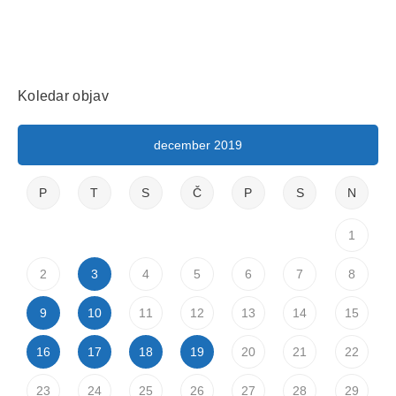
Koledar objav
december 2019
P
T
S
Č
P
S
N
1
2
3
4
5
6
7
8
9
10
11
12
13
14
15
16
17
18
19
20
21
22
23
24
25
26
27
28
29