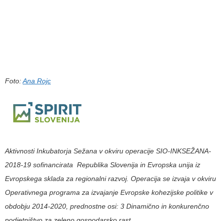
Foto:
Ana Rojc
Aktivnosti Inkubatorja Sežana v okviru operacije SIO-INKSEŽANA-
2018-19 sofinancirata Republika Slovenija in Evropska unija iz
Evropskega sklada za regionalni razvoj. Operacija se izvaja v okviru
Operativnega programa za izvajanje Evropske kohezijske politike v
obdobju 2014-2020, prednostne osi: 3 Dinamično in konkurenčno
podjetništvo za zeleno gospodarsko rast
.