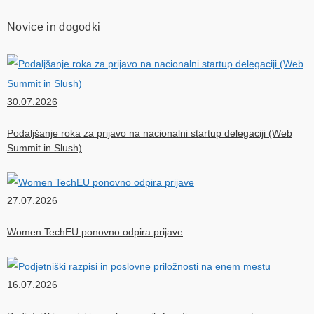
Novice in dogodki
30.07.2026
Podaljšanje roka za prijavo na nacionalni startup delegaciji (Web
Summit in Slush)
27.07.2026
Women TechEU ponovno odpira prijave
16.07.2026