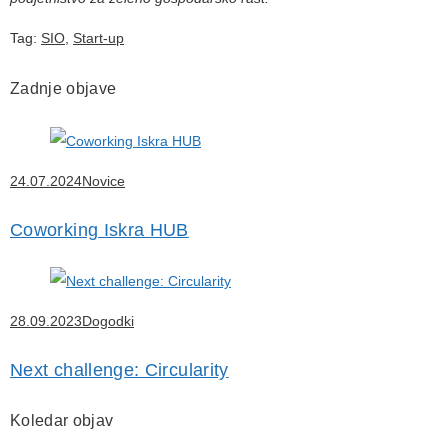
Tag:
SIO
,
Start-up
Zadnje objave
24.07.2024
Novice
Coworking Iskra HUB
28.09.2023
Dogodki
Next challenge: Circularity
Koledar objav