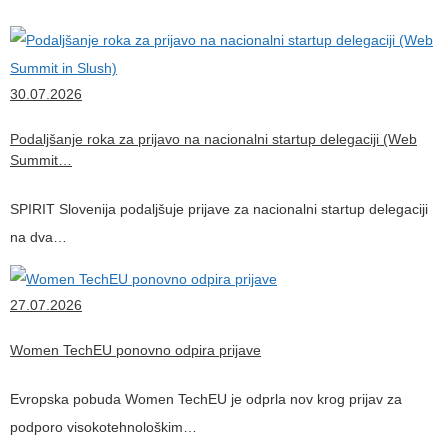
30.07.2026
Podaljšanje roka za prijavo na nacionalni startup delegaciji (Web
Summit…
SPIRIT Slovenija podaljšuje prijave za nacionalni startup delegaciji
na dva…
27.07.2026
Women TechEU ponovno odpira prijave
Evropska pobuda Women TechEU je odprla nov krog prijav za
podporo visokotehnološkim…