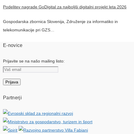
Podelitev nagrade GoDigital za najboljši digitalni projekt leta 2026
Gospodarska zbornica Slovenija, Združenje za informatiko in
telekomunikacije pri GZS…
E-novice
Prijavite se na našo mailing listo:
Partnerji