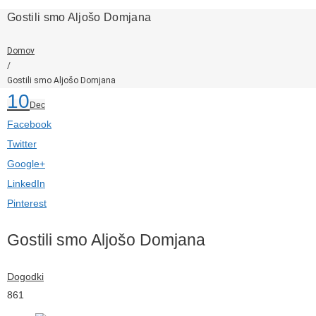
Gostili smo Aljošo Domjana
Domov
/
Gostili smo Aljošo Domjana
10
Dec
Facebook
Twitter
Google+
LinkedIn
Pinterest
Gostili smo Aljošo Domjana
Dogodki
861