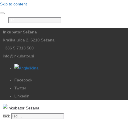
Skip to content
Išči:
Inkubator Sežana
Kraška ulica 2, 6210 Sežana
+386 5 7313 500
info@inkubator.si
Facebook
Twitter
Linkedin
Išči: