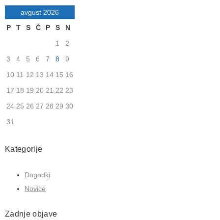
avgust 2026
P
T
S
Č
P
S
N
1
2
3
4
5
6
7
8
9
10
11
12
13
14
15
16
17
18
19
20
21
22
23
24
25
26
27
28
29
30
31
Kategorije
Dogodki
Novice
Zadnje objave