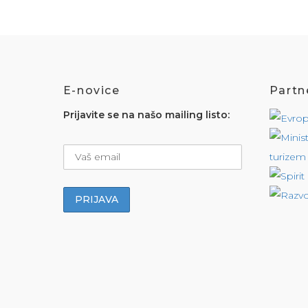
E-novice
Partne
Prijavite se na našo mailing listo: