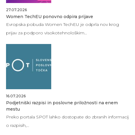
27.07.2026
Women TechEU ponovno odpira prijave
Evropska pobuda Women TechEU je odprla nov krog
prijav za podporo visokotehnološkim…
16.07.2026
Podjetniški razpisi in poslovne priložnosti na enem
mestu
Preko portala SPOT lahko dostopate do zbranih informacij
o razpisih,…