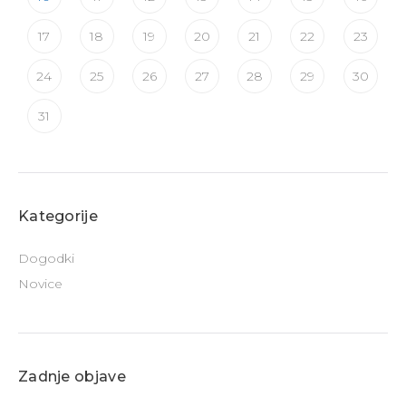
17
18
19
20
21
22
23
24
25
26
27
28
29
30
31
Kategorije
Dogodki
Novice
Zadnje objave