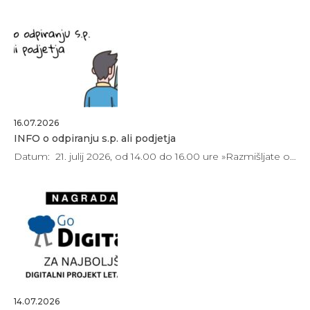
16.07.2026
INFO o odpiranju s.p. ali podjetja
Datum: 21. julij 2026, od 14.00 do 16.00 ure »Razmišljate o…
14.07.2026