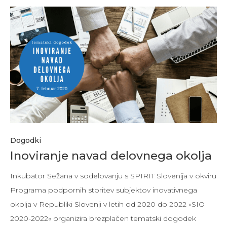
Dogodki
Inoviranje navad delovnega okolja
Inkubator Sežana v sodelovanju s SPIRIT Slovenija v okviru
Programa podpornih storitev subjektov inovativnega
okolja v Republiki Slovenji v letih od 2020 do 2022 »SIO
2020-2022« organizira brezplačen tematski dogodek