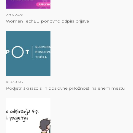
27.07.2026
Women TechEU ponovno odpira prijave
16.07.2026
Podjetniški razpisi in poslovne priložnosti na enem mestu