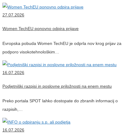
27.07.2026
Women TechEU ponovno odpira prijave
Evropska pobuda Women TechEU je odprla nov krog prijav za
podporo visokotehnološkim…
16.07.2026
Podjetniški razpisi in poslovne priložnosti na enem mestu
Preko portala SPOT lahko dostopate do zbranih informacij o
razpisih,…
16.07.2026