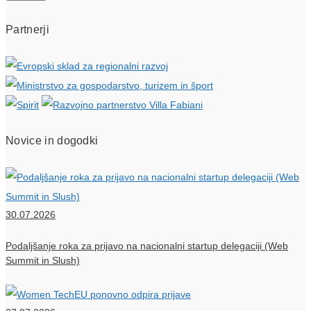
Partnerji
Novice in dogodki
30.07.2026
Podaljšanje roka za prijavo na nacionalni startup delegaciji (Web
Summit in Slush)