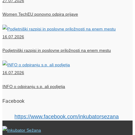
27.07.2026
Women TechEU ponovno odpira prijave
16.07.2026
Podjetniški razpisi in poslovne priložnosti na enem mestu
16.07.2026
INFO o odpiranju s.p. ali podjetja
Facebook
https://www.facebook.com/inkubatorsezana