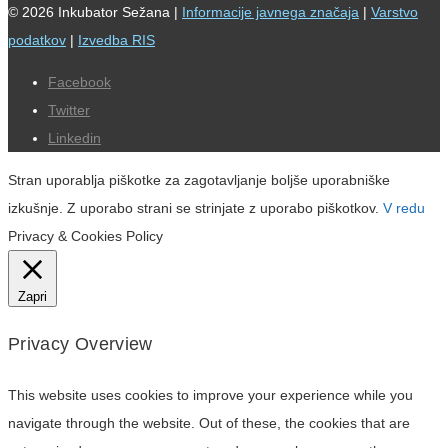
© 2026 Inkubator Sežana |
Informacije javnega značaja
|
Varstvo
podatkov
|
Izvedba RIS
Facebook
Twitter
Linkedin
Stran uporablja piškotke za zagotavljanje boljše uporabniške
izkušnje. Z uporabo strani se strinjate z uporabo piškotkov.
V redu
Privacy & Cookies Policy
Zapri
Privacy Overview
This website uses cookies to improve your experience while you
navigate through the website. Out of these, the cookies that are