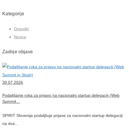
Kategorije
Dogodki
Novice
Zadnje objave
30.07.2026
Podaljšanje roka za prijavo na nacionalni startup delegaciji (Web
Summit…
SPIRIT Slovenija podaljšuje prijave za nacionalni startup delegaciji
na dva…