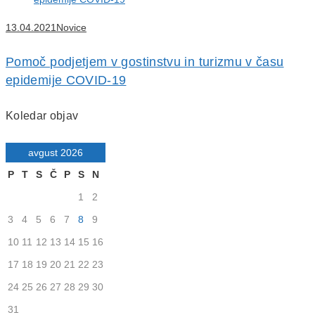
13.04.2021
Novice
Pomoč podjetjem v gostinstvu in turizmu v času
epidemije COVID-19
Koledar objav
avgust 2026
P
T
S
Č
P
S
N
1
2
3
4
5
6
7
8
9
10
11
12
13
14
15
16
17
18
19
20
21
22
23
24
25
26
27
28
29
30
31